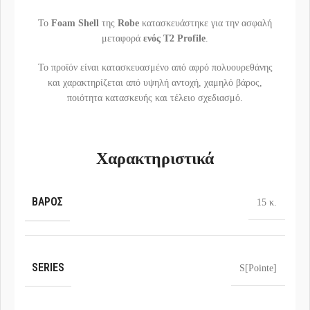
Το
Foam Shell
της
Robe
κατασκευάστηκε για την ασφαλή
μεταφορά
ενός T2 Profile
.
Το προϊόν είναι κατασκευασμένο από αφρό πολυουρεθάνης
και χαρακτηρίζεται από υψηλή αντοχή, χαμηλό βάρος,
ποιότητα κατασκευής και τέλειο σχεδιασμό.
Χαρακτηριστικά
ΒΆΡΟΣ
15 κ.
SERIES
S[Pointe]