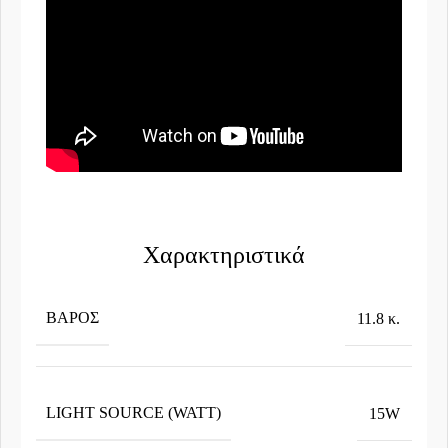
Χαρακτηριστικά
ΒΆΡΟΣ
11.8 κ.
LIGHT SOURCE (WATT)
15W