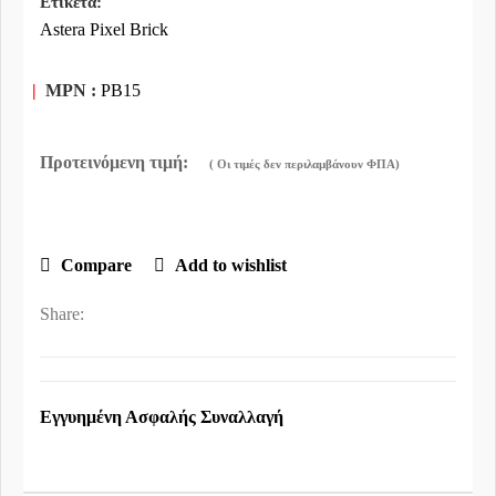
Ετικέτα:
Astera Pixel Brick
|
MPN :
PB15
Compare
Add to wishlist
Share:
Εγγυημένη Ασφαλής Συναλλαγή