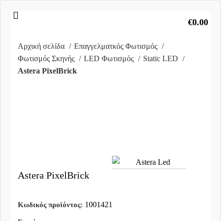
€
0.00
Αρχική σελίδα
Επαγγελματκός Φωτισμός
Φωτισμός Σκηνής
LED Φωτισμός
Static LED
Astera PixelBrick
Clic
to
enlar
Astera PixelBrick
1001421
Κωδικός προϊόντος: