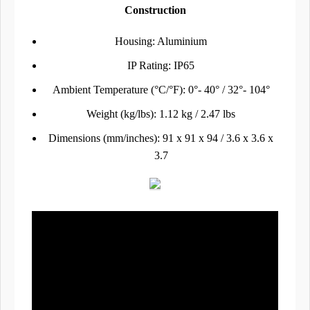
Construction
Housing: Aluminium
IP Rating: IP65
Ambient Temperature (°C/°F): 0°- 40° / 32°- 104°
Weight (kg/lbs): 1.12 kg / 2.47 lbs
Dimensions (mm/inches): 91 x 91 x 94 / 3.6 x 3.6 x
3.7