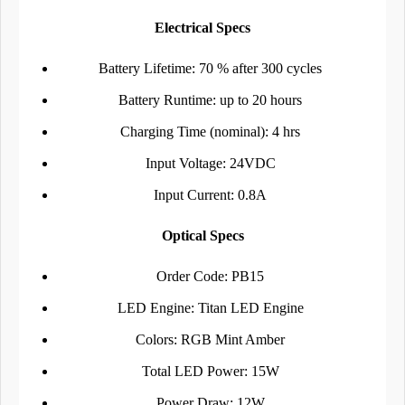
Electrical Specs
Battery Lifetime: 70 % after 300 cycles
Battery Runtime: up to 20 hours
Charging Time (nominal): 4 hrs
Input Voltage: 24VDC
Input Current: 0.8A
Optical Specs
Order Code: PB15
LED Engine: Titan LED Engine
Colors: RGB Mint Amber
Total LED Power: 15W
Power Draw: 12W