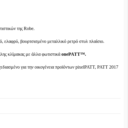
τιστικών της Robe.
, ελαφρύ, βουρτσισμένο μεταλλικό ρετρό στυλ πλαίσιο.
γάλης κλίμακας με άλλα φωτιστικά
onePATT™.
χεδιασμένο για την οικογένεια προϊόντων pixelPATT, PATT 2017