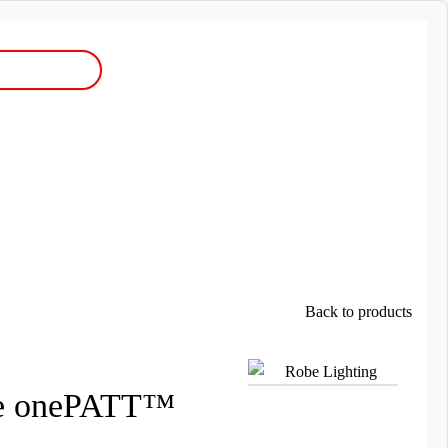
Back to products
e onePATT™