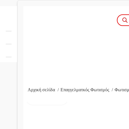
Produc
search
Αρχική σελίδα
Επαγγελματκός Φωτισμός
Φωτισμ
Click to enlarge