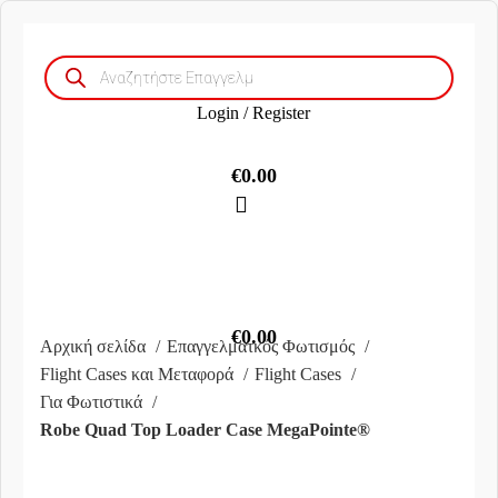
Products
search
Login / Register
€
0.00
€
0.00
Αρχική σελίδα
Επαγγελματκός Φωτισμός
Flight Cases και Μεταφορά
Flight Cases
Για Φωτιστικά
Robe Quad Top Loader Case MegaPointe®