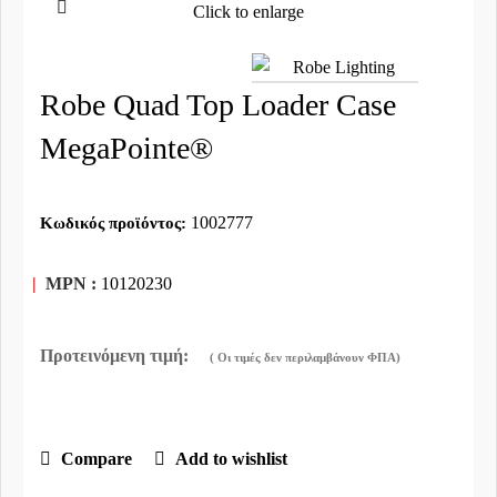
Click to enlarge
Robe Quad Top Loader Case
MegaPointe®
1002777
Κωδικός προϊόντος:
|
MPN :
10120230
Compare
Add to wishlist