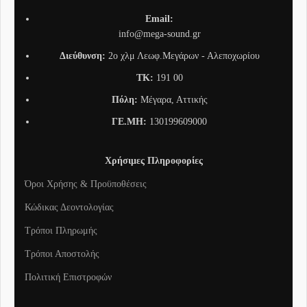
Email:
info@mega-sound.gr
Διεύθυνση:
2o χλμ Λεωφ.Μεγάρων - Αλεποχωρίου
TK:
191 00
Πόλη:
Μέγαρα, Αττικής
ΓΕ.ΜΗ:
130199609000
Χρήσιμες Πληροφορίες
Όροι Χρήσης & Προϋποθέσεις
Κώδικας Δεοντολογίας
Τρόποι Πληρωμής
Τρόποι Αποστολής
Πολιτική Επιστροφών