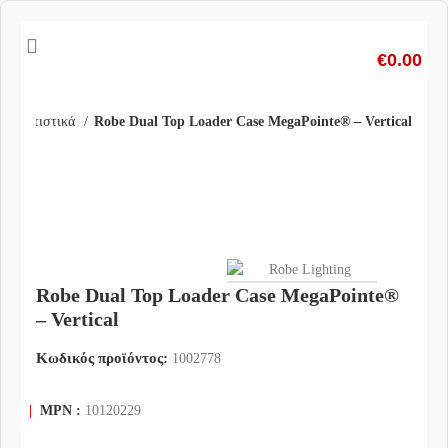
€
0.00
ια Φωτιστικά
Robe Dual Top Loader Case MegaPointe® – Vertical
Click
to
enlarg
Robe Dual Top Loader Case MegaPointe®
– Vertical
Κωδικός προϊόντος:
1002778
|
MPN :
10120229