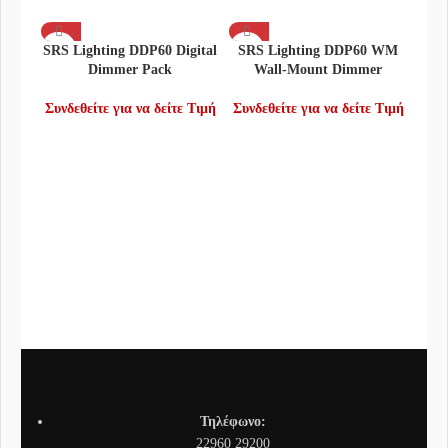
SRS Lighting DDP60 Digital
SRS Lighting DDP60 WM
Dimmer Pack
Wall-Mount Dimmer
Συνδεθείτε για να δείτε Τιμή
Συνδεθείτε για να δείτε Τιμή
SRS
Συνδ
Τηλέφωνο:
22960 29200