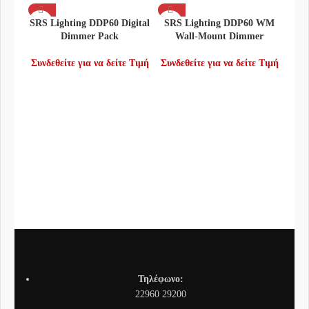
SRS Lighting DDP60 Digital
SRS Lighting DDP60 WM
Dimmer Pack
Wall-Mount Dimmer
Συνδεθείτε για να δείτε Τιμή
Συνδεθείτε για να δείτε Τιμή
SRS
Συνδ
Τηλέφωνο:
22960 29200