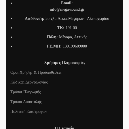
Email:
info@mega-sound.gr
Διεύθυνση:
2o χλμ Λεωφ.Μεγάρων - Αλεποχωρίου
TK:
191 00
Πόλη:
Μέγαρα, Αττικής
ΓΕ.ΜΗ:
130199609000
Χρήσιμες Πληροφορίες
Όροι Χρήσης & Προϋποθέσεις
Κώδικας Δεοντολογίας
Τρόποι Πληρωμής
Τρόποι Αποστολής
Πολιτική Επιστροφών
Η Εταιρεία