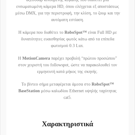
ενσωματωμένη κάμερα HD, όπου ελέγχεται εξ αποστάσεως
μέσω DMX, για την περιστροφή, την κλίση, το ζουμ και την
αυτόματη εστίαση.
Η κάμερα που διαθέτει τo
RoboSpot™
είναι Full HD με
δυνατότητες ευαισθησίας φωτός κάτω από τα επίπεδα
φωτισμού 0.3 Lux.
Η
MotionCamera
παρέχει προβολή “πρώτου προσώπου”
στον χειριστή του followspot, ώστε να παρακολουθεί τον
ερμηνευτή κατά μήκος της σκηνής.
Το βίντεο σήμα μεταφέρεται άμεσα στο
RoboSpot™
BaseStation
μέσω καλωδίου Ethernet υψηλής ταχύτητας
cat5.
Χαρακτηριστικά