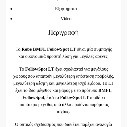
Εξαρτήματα
Video
Περιγραφή
To
Robe
BMFL FollowSpot LT
είναι μία συμπαγής
και οικονομικά προσιτή λύση για μεγάλες αρένες.
Το
FollowSpot LT
έχει σχεδιαστεί για μεγάλους
χώρους που απαιτούν μεγαλύτερη απόσταση προβολής,
μεγαλύτερη δέσμη και μεγαλύτερη ισχύ εξόδου. Το LT
έχει το ίδιο μέγεθος και βάρος με το πρότυπο
BMFL
FollowSpot
, έτσι το
FollowSpot LT
διαθέτει
μικρότερο μέγεθος από άλλα προϊόντα παρόμοιας
ισχύος.
Ο οπτικός σχεδιασμός που διαθέτει παρέχει αναλογία