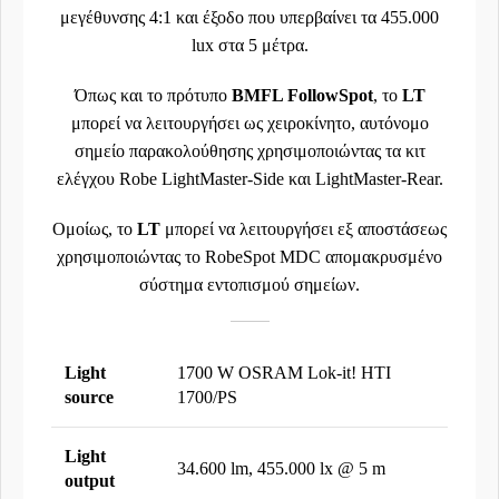
μεγέθυνσης 4:1 και έξοδο που υπερβαίνει τα 455.000
lux στα 5 μέτρα.
Όπως και το πρότυπο
BMFL FollowSpot
, το
LT
μπορεί να λειτουργήσει ως χειροκίνητο, αυτόνομο
σημείο παρακολούθησης χρησιμοποιώντας τα κιτ
ελέγχου Robe LightMaster-Side και LightMaster-Rear.
Ομοίως, το
LT
μπορεί να λειτουργήσει εξ αποστάσεως
χρησιμοποιώντας το RobeSpot MDC απομακρυσμένο
σύστημα εντοπισμού σημείων.
Light
1700 W OSRAM Lok-it! HTI
source
1700/PS
Light
34.600 lm, 455.000 lx @ 5 m
output