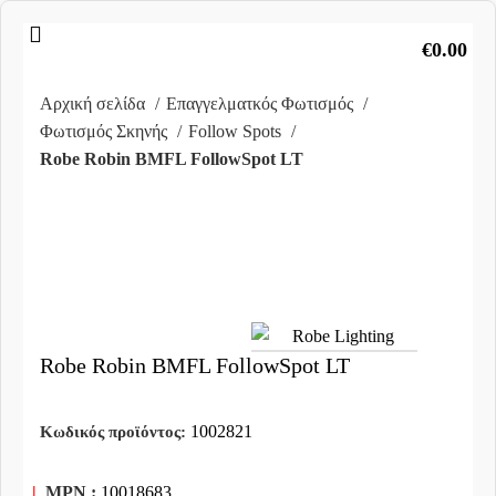
€
0.00
Αρχική σελίδα
Επαγγελματκός Φωτισμός
Φωτισμός Σκηνής
Follow Spots
Robe Robin BMFL FollowSpot LT
Clic
to
enlar
Robe Robin BMFL FollowSpot LT
1002821
Κωδικός προϊόντος:
|
MPN :
10018683